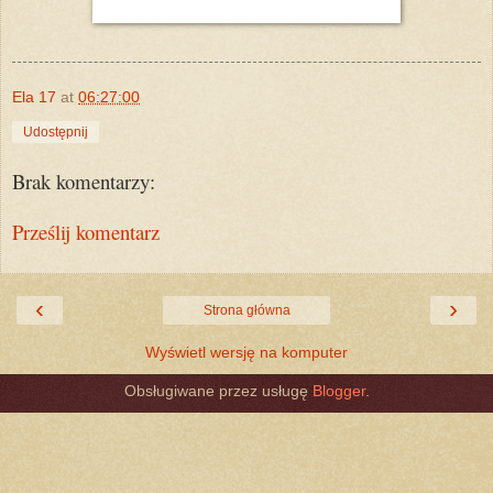
Ela 17
at
06:27:00
Udostępnij
Brak komentarzy:
Prześlij komentarz
‹
›
Strona główna
Wyświetl wersję na komputer
Obsługiwane przez usługę
Blogger
.