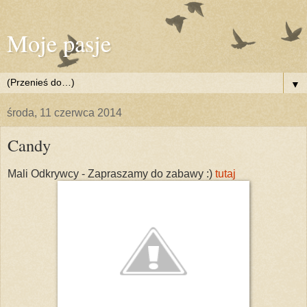
Moje pasje
▼
środa, 11 czerwca 2014
Candy
Mali Odkrywcy - Zapraszamy do zabawy :)
tutaj